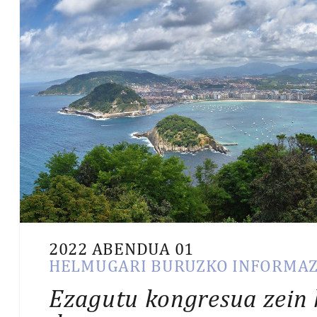
2022 ABENDUA 01
HELMUGARI BURUZKO INFORMAZ
Ezagutu kongresua zein 